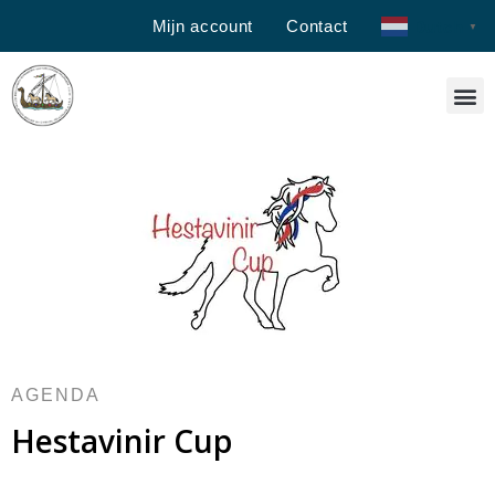
Mijn account
Contact
Dutch
▼
AGENDA
Hestavinir Cup