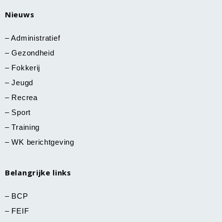
Nieuws
–
Administratief
–
Gezondheid
–
Fokkerij
–
Jeugd
–
Recrea
–
Sport
–
Training
–
WK berichtgeving
Belangrijke links
–
BCP
–
FEIF