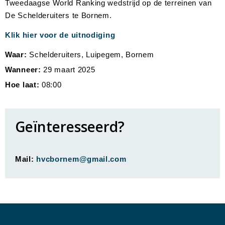
Tweedaagse World Ranking wedstrijd op de terreinen van
De Schelderuiters te Bornem.
Klik hier voor de uitnodiging
Waar:
Schelderuiters, Luipegem, Bornem
Wanneer:
29 maart 2025
Hoe laat:
08:00
Geïnteresseerd?
Mail:
hvcbornem@gmail.com