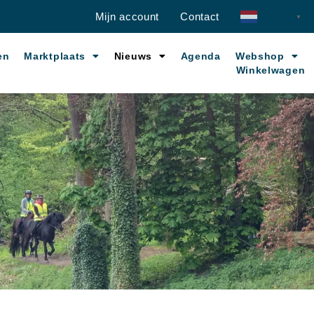
Mijn account
Contact
Dutch
▼
en
Marktplaats
Nieuws
Agenda
Webshop
Winkelwagen