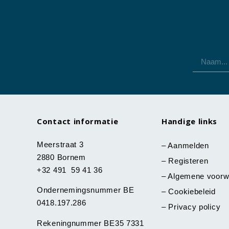
Contact informatie
Handige links
Meerstraat 3
–
Aanmelden
2880 Bornem
–
Registeren
+32 491 59 41 36
–
Algemene voorw
Ondernemingsnummer BE
–
Cookiebeleid
0418.197.286
–
Privacy policy
Rekeningnummer BE35 7331