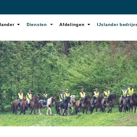
lander
Diensten
Afdelingen
IJslander bedrijv