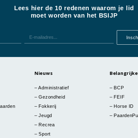
Lees hier de 10 redenen waarom je lid
moet worden van het BSIJP
Insch
Nieuws
Belangrijke
–
Administratief
–
BCP
–
Gezondheid
–
FEIF
aarden
–
Fokkerij
–
Horse ID
–
Jeugd
–
PaardenPu
–
Recrea
–
Sport