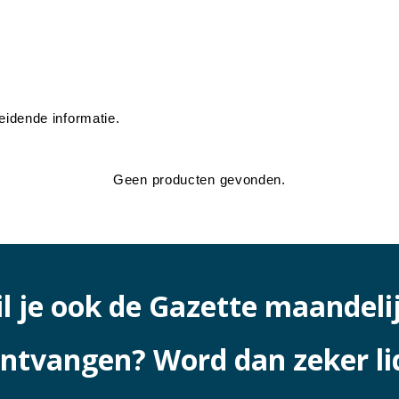
eidende informatie.
Geen producten gevonden.
l je ook de Gazette maandeli
ntvangen? Word dan zeker li