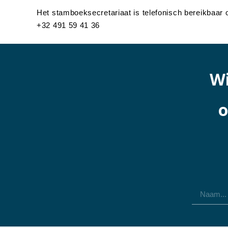
Het stamboeksecretariaat is telefonisch bereikbaar
+32 491 59 41 36
Wi
o