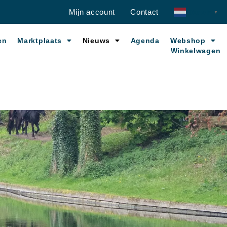
Mijn account
Contact
Dutch
▼
en
Marktplaats
Nieuws
Agenda
Webshop
Winkelwagen