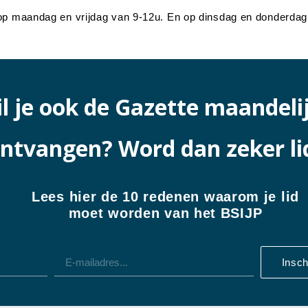
 op maandag en vrijdag van 9-12u. En op dinsdag en donderdag
l je ook de Gazette maandeli
ntvangen? Word dan zeker li
Lees hier de 10 redenen waarom je lid
moet worden van het BSIJP
Insch