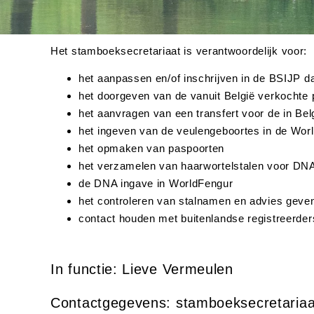
Het stamboeksecretariaat is verantwoordelijk voor:
het aanpassen en/of inschrijven in de BSIJP d
het doorgeven van de vanuit België verkochte
het aanvragen van een transfert voor de in Be
het ingeven van de veulengeboortes in de Wor
het opmaken van paspoorten
het verzamelen van haarwortelstalen voor DNA
de DNA ingave in WorldFengur
het controleren van stalnamen en advies geve
contact houden met buitenlandse registreerder
In functie: Lieve Vermeulen
Contactgegevens: stamboeksecretariaa