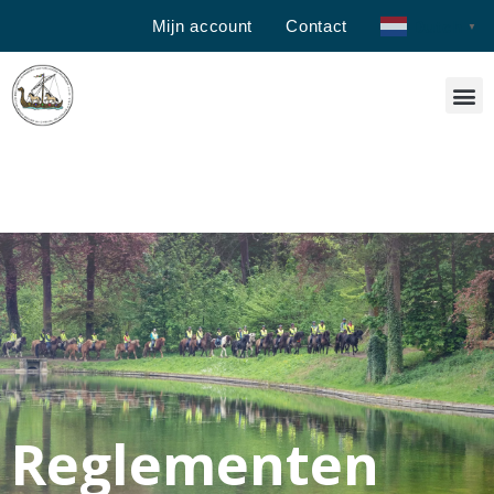
Mijn account
Contact
Dutch
▼
Reglementen
Reglementen