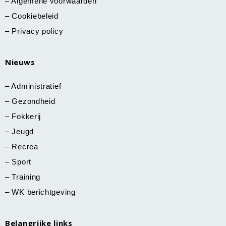
–
Algemene voorwaarden
–
Cookiebeleid
–
Privacy policy
Nieuws
–
Administratief
–
Gezondheid
–
Fokkerij
–
Jeugd
–
Recrea
–
Sport
–
Training
–
WK berichtgeving
Belangrijke links