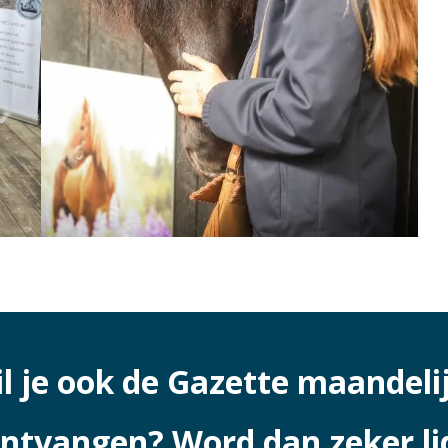
l je ook de Gazette maandeli
ntvangen? Word dan zeker li