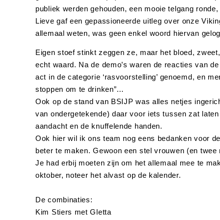
publiek werden gehouden, een mooie telgang ronde, 
Lieve gaf een gepassioneerde uitleg over onze Vikin
allemaal weten, was geen enkel woord hiervan gelo
Eigen stoef stinkt zeggen ze, maar het bloed, zweet,
echt waard. Na de demo’s waren de reacties van de
act in de categorie ‘rasvoorstelling’ genoemd, en m
stoppen om te drinken”…
Ook op de stand van BSIJP was alles netjes ingerich
van ondergetekende) daar voor iets tussen zat laten
aandacht en de knuffelende handen.
Ook hier wil ik ons team nog eens bedanken voor de
beter te maken. Gewoon een stel vrouwen (en twee m
Je had erbij moeten zijn om het allemaal mee te mak
oktober, noteer het alvast op de kalender.
De combinaties:
Kim Stiers met Gletta