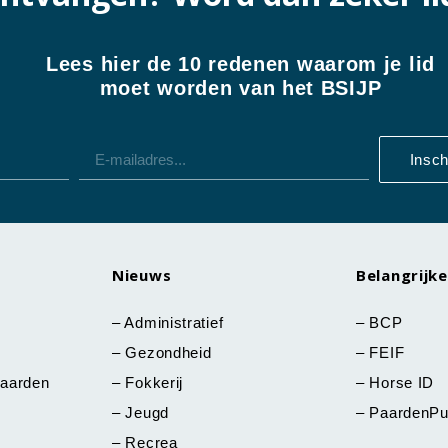
Lees hier de 10 redenen waarom je lid
moet worden van het BSIJP
Insch
Nieuws
Belangrijke
–
Administratief
–
BCP
–
Gezondheid
–
FEIF
aarden
–
Fokkerij
–
Horse ID
–
Jeugd
–
PaardenPu
–
Recrea