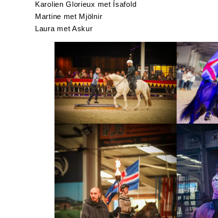
Karolien Glorieux met Ísafold
Martine met Mjölnir
Laura met Askur