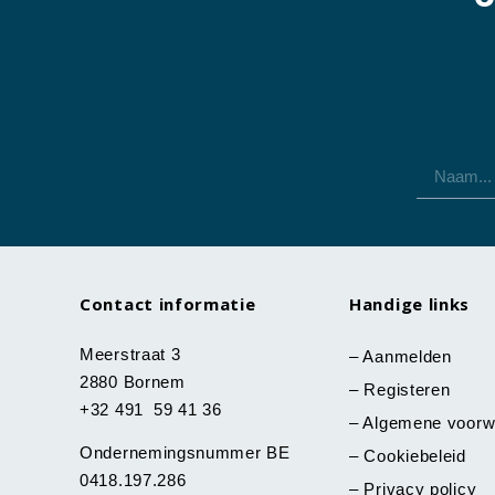
Contact informatie
Handige links
Meerstraat 3
–
Aanmelden
2880 Bornem
–
Registeren
+32 491 59 41 36
–
Algemene voorw
Ondernemingsnummer BE
–
Cookiebeleid
0418.197.286
–
Privacy policy