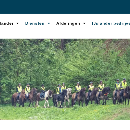
lander
Diensten
Afdelingen
IJslander bedrijv