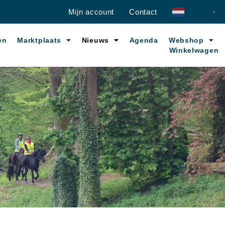
Mijn account
Contact
Dutch
▼
en
Marktplaats
Nieuws
Agenda
Webshop
Winkelwagen