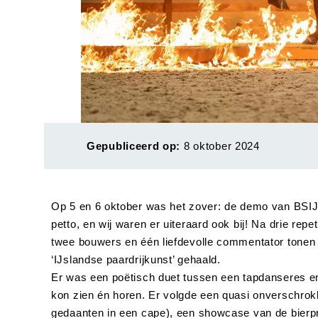
Gepubliceerd op:
8 oktober 2024
Op 5 en 6 oktober was het zover: de demo van BSIJP
petto, en wij waren er uiteraard ook bij! Na drie repe
twee bouwers en één liefdevolle commentator tonen 
‘IJslandse paardrijkunst’ gehaald.
Er was een poëtisch duet tussen een tapdanseres en 
kon zien én horen. Er volgde een quasi onverschrok
gedaanten in een cape), een showcase van de bierpro