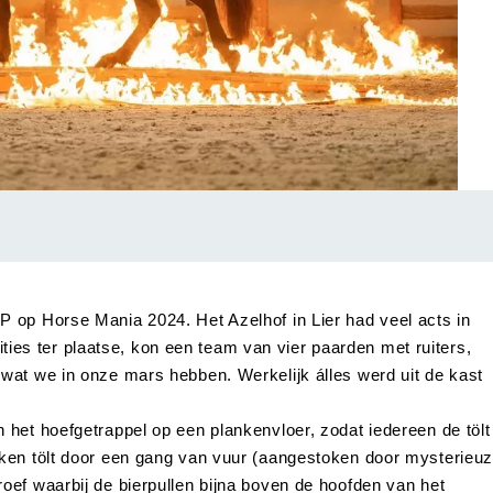
 op Horse Mania 2024. Het Azelhof in Lier had veel acts in
tities ter plaatse, kon een team van vier paarden met ruiters,
wat we in onze mars hebben. Werkelijk álles werd uit de kast
het hoefgetrappel op een plankenvloer, zodat iedereen de tölt
ken tölt door een gang van vuur (aangestoken door mysterieu
ef waarbij de bierpullen bijna boven de hoofden van het