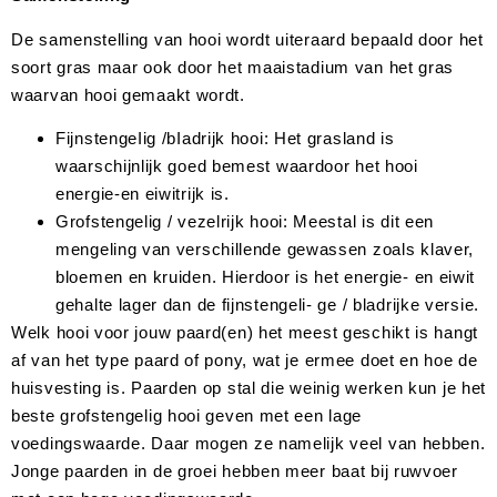
De samenstelling van hooi wordt uiteraard bepaald door het
soort gras maar ook door het maaistadium van het gras
waarvan hooi gemaakt wordt.
FijnstengeIig /bIadrijk hooi: Het grasland is
waarschijnlijk goed bemest waardoor het hooi
energie-en eiwitrijk is.
Grofstengelig / vezelrijk hooi: Meestal is dit een
mengeling van verschillende gewassen zoals klaver,
bloemen en kruiden. Hierdoor is het energie- en eiwit
gehalte lager dan de fijnstengeli- ge / bladrijke versie.
Welk hooi voor jouw paard(en) het meest geschikt is hangt
af van het type paard of pony, wat je ermee doet en hoe de
huisvesting is. Paarden op stal die weinig werken kun je het
beste grofstengelig hooi geven met een lage
voedingswaarde. Daar mogen ze namelijk veel van hebben.
Jonge paarden in de groei hebben meer baat bij ruwvoer