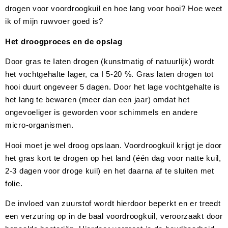
drogen voor voordroogkuil en hoe lang voor hooi? Hoe weet
ik of mijn ruwvoer goed is?
Het droogproces en de opslag
Door gras te Iaten drogen (kunstmatig of natuurlijk) wordt
het vochtgehalte lager, ca I 5-20 %. Gras laten drogen tot
hooi duurt ongeveer 5 dagen. Door het lage vochtgehalte is
het lang te bewaren (meer dan een jaar) omdat het
ongevoeliger is geworden voor schimmels en andere
micro-organismen.
Hooi moet je wel droog opslaan. Voordroogkuil krijgt je door
het gras kort te drogen op het land (één dag voor natte kuil,
2-3 dagen voor droge kuil) en het daarna af te sluiten met
folie.
De invloed van zuurstof wordt hierdoor beperkt en er treedt
een verzuring op in de baal voordroogkuil, veroorzaakt door