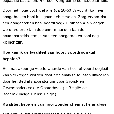
bepaalde bacteriën. Hierdoor vergroot je de houdbaarheid.
Door het hoge vochtgehalte (ca 20-50 % vocht) kan een
aangebroken baal kuil gaan schimmelen. Zorg ervoor dat
een aangebroken baal voordroogkuil binnen 4 a 5 dagen
wordt verbruikt. In de zomermaanden kan de
houdbaarheidstermijn van een aangebroken baal nog
kleiner zijn.
Hoe kan ik de kwaliteit van hooi / voordroogkuil
bepalen?
Een nauwkeurige voederwaarde van hooi of voordroogkuil
kan verkregen worden door een analyse te Iaten uitvoeren
door het Bedrijfslaboratorium voor Grond- en
Gewasonderzoek te Oosterbeek (in België: de
Bodemkundige Dienst België)
Kwaliteit bepalen van hooi zonder chemische analyse