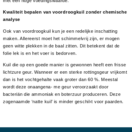
met een hoge voedingswaarde.
Kwaliteit bepalen van voordroogkuil zonder chemische
analyse
Ook van voordroogkuil kun je een redelijke inschatting
maken. Allereerst moet het schimmelvrij zijn, er mogen
geen witte plekken in de baal zitten. Dit betekent dat de
folie lek is en het voer is bedorven.
Kuil die op een goede manier is gewonnen heeft een frisse
lichtzure geur. Wanneer er een sterke rottingsgeur vrijkomt
dan is het vochtgehalte vaak groter dan 60 %. Meestal
wordt deze onaangena- me geur veroorzaakt door
bacteriän die ammoniak en boterzuur produceren. Deze
zogenaamde ‘natte kuil’ is minder geschil‹t voor paarden.