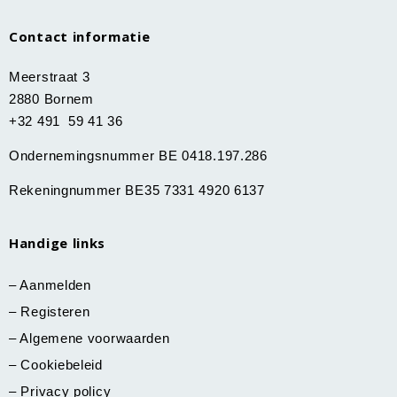
Contact informatie
Meerstraat 3
2880 Bornem
+32 491 59 41 36
Ondernemingsnummer BE 0418.197.286
Rekeningnummer BE35 7331 4920 6137
Handige links
–
Aanmelden
–
Registeren
–
Algemene voorwaarden
–
Cookiebeleid
–
Privacy policy