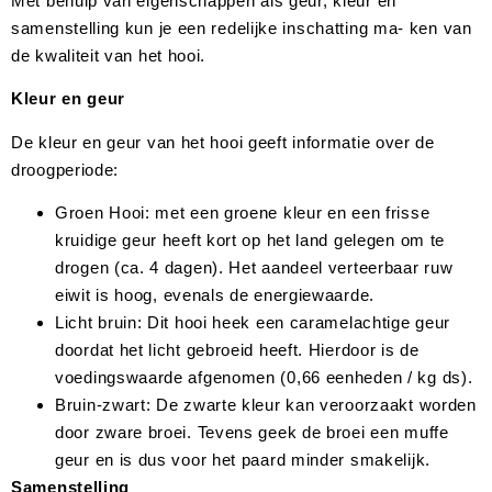
Met behulp van eigenschappen als geur, kleur en
samenstelling kun je een redelijke inschatting ma- ken van
de kwaliteit van het hooi.
Kleur en geur
De kleur en geur van het hooi geeft informatie over de
droogperiode:
Groen Hooi: met een groene kleur en een frisse
kruidige geur heeft kort op het land gelegen om te
drogen (ca. 4 dagen). Het aandeel verteerbaar ruw
eiwit is hoog, evenals de energiewaarde.
Licht bruin: Dit hooi heek een caramelachtige geur
doordat het licht gebroeid heeft. Hierdoor is de
voedingswaarde afgenomen (0,66 eenheden / kg ds).
Bruin-zwart: De zwarte kleur kan veroorzaakt worden
door zware broei. Tevens geek de broei een muffe
geur en is dus voor het paard minder smakelijk.
Samenstelling