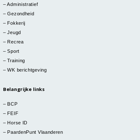
–
Administratief
–
Gezondheid
–
Fokkerij
–
Jeugd
–
Recrea
–
Sport
–
Training
–
WK berichtgeving
Belangrijke links
–
BCP
–
FEIF
–
Horse ID
–
PaardenPunt Vlaanderen