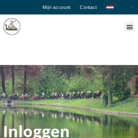
Mijn account
Contact
Dutch
▼
Inloggen
Inloggen