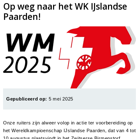
Op weg naar het WK IJslandse
Paarden!
Gepubliceerd op:
5 mei 2025
Onze ruiters zijn alweer volop in actie ter voorbereiding op
het Wereldkampioenschap IJslandse Paarden, dat van 4 tot
10 augustus plaatsvindt in het Zwitserse Birmenstorf.