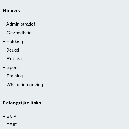
Nieuws
–
Administratief
–
Gezondheid
–
Fokkerij
–
Jeugd
–
Recrea
–
Sport
–
Training
–
WK berichtgeving
Belangrijke links
–
BCP
–
FEIF