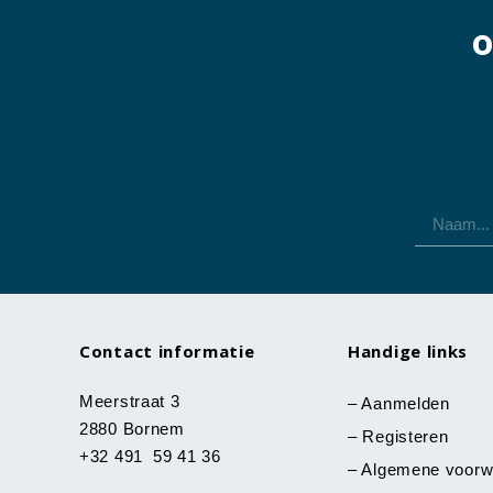
o
Contact informatie
Handige links
Meerstraat 3
–
Aanmelden
2880 Bornem
–
Registeren
+32 491 59 41 36
–
Algemene voorw