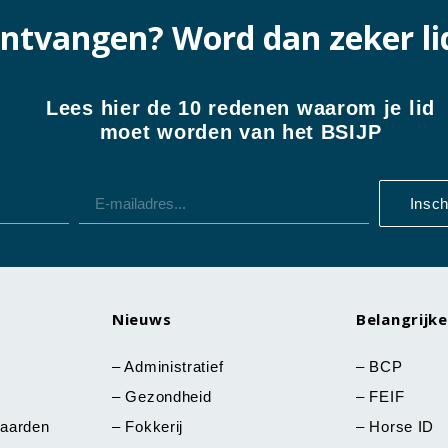
ntvangen? Word dan zeker li
Lees hier de 10 redenen waarom je lid
moet worden van het BSIJP
Insch
Nieuws
Belangrijke
–
Administratief
–
BCP
–
Gezondheid
–
FEIF
aarden
–
Fokkerij
–
Horse ID