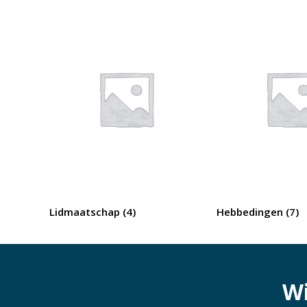
Lidmaatschap
(4)
Hebbedingen
(7)
Wi