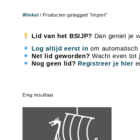
Winkel
/ Producten getagged “Import”
Lid van het BSIJP?
Dan geniet je v
Log altijd eerst in
om automatisch de
Net lid geworden?
Wacht even tot je
Nog geen lid?
Registreer je hier
en
Enig resultaat