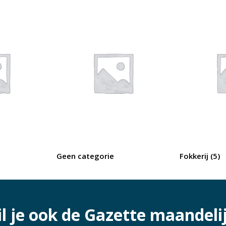
Geen categorie
Fokkerij
(5)
l je ook de Gazette maandeli