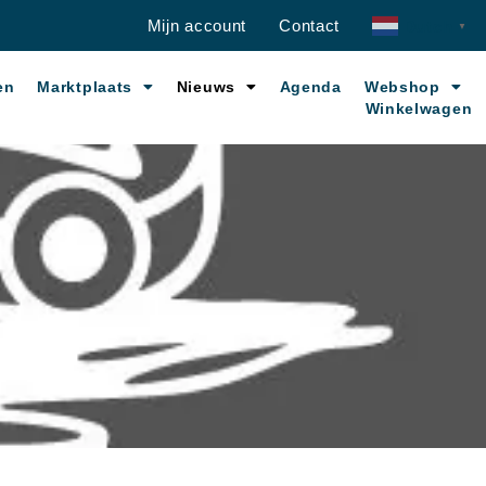
Mijn account
Contact
Dutch
▼
en
Marktplaats
Nieuws
Agenda
Webshop
Winkelwagen